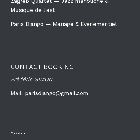
Zagreb Quartet — Jazz manouche &
Musique de l’e
st
Paris Django — Mariage & Evenementiel
CONTACT BOOKING
Frédéric SIMON
Mail:
parisdjango@gmail.com
Accueil