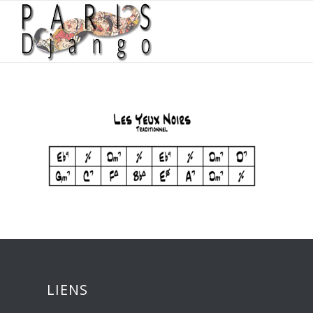
LIENS