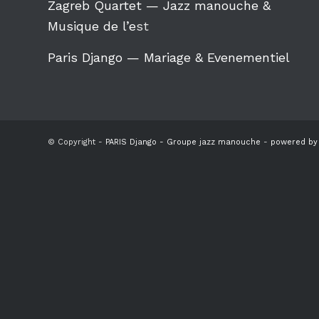
Zagreb Quartet — Jazz manouche &
Musique de l’e
st
Paris Django — Mariage & Evenementiel
© Copyright -
PARIS Django - Groupe jazz manouche
-
powered by