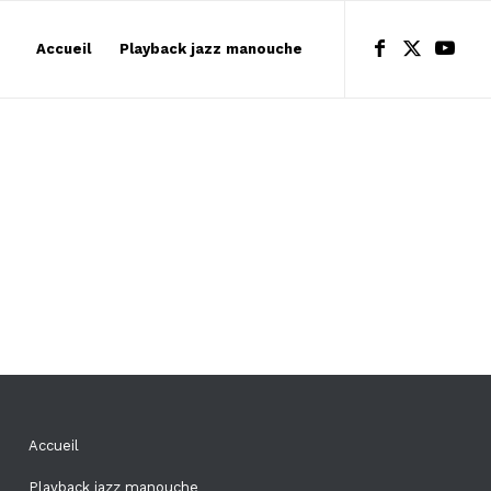
Accueil
Playback jazz manouche
Accueil
Playback jazz manouche